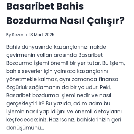
Basaribet Bahis
Bozdurma Nasıl Çalışır?
By
Sezer
13 Mart 2025
Bahis dünyasında kazançlarınızı nakde
çevirmenin yolları arasında Basaribet
Bozdurma İşlemi önemli bir yer tutar. Bu işlem,
bahis severler için yalnızca kazançlarını
yönetmekle kalmaz, aynı zamanda finansal
özgürlük sağlamanın da bir yoludur. Peki,
Basaribet bozdurma işlemi nedir ve nasıl
gerçekleştirilir? Bu yazıda, adım adım bu
işlemin nasıl yapıldığını ve önemli detaylarını
keşfedeceksiniz. Hazırsanız, bahislerinizin geri
dönüşümünü…