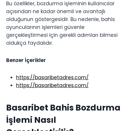
Bu özellikler, bozdurma işleminin kullanıcılar
açısından ne kadar önemli ve avantajlı
olduğunun göstergesidir. Bu nedenle, bahis
oyuncularının işlemleri güvenle
gerçekleştirmesi için gerekli adımları bilmesi
oldukça faydalıdır.
Benzer İçerikler
https://basaribetadres.com/
https://basaribetadres.com/
Basaribet Bahis Bozdurma
İşlemi Nasıl