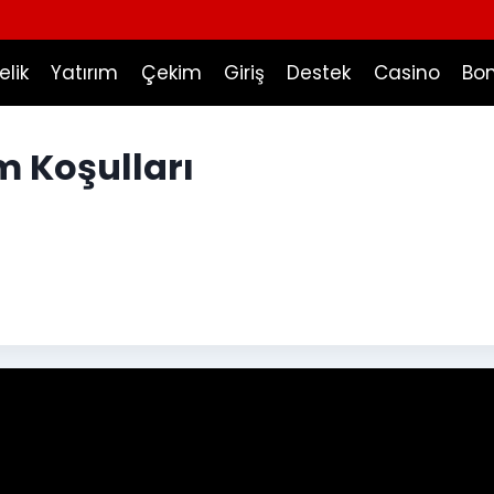
elik
Yatırım
Çekim
Giriş
Destek
Casino
Bon
m Koşulları