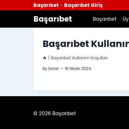
Skip
Başarıbet
-
Başarıbet
Giriş
to
Başarıbet
Başarıbet
Üy
content
Başarıbet Kullanı
/
Başarıbet Kullanım Koşulları
By
Sezer
16 Nisan 2024
© 2026 Başarıbet