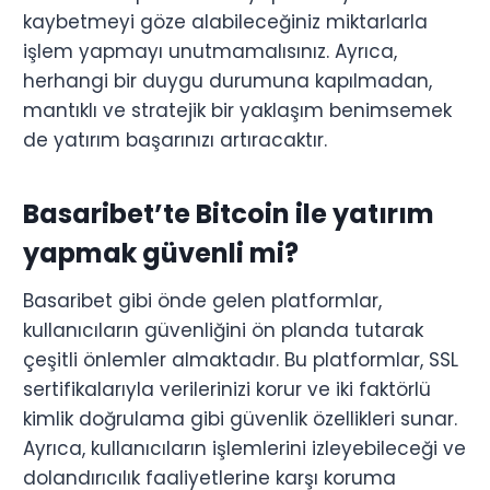
kaybetmeyi göze alabileceğiniz miktarlarla
işlem yapmayı unutmamalısınız. Ayrıca,
herhangi bir duygu durumuna kapılmadan,
mantıklı ve stratejik bir yaklaşım benimsemek
de yatırım başarınızı artıracaktır.
Basaribet’te Bitcoin ile yatırım
yapmak güvenli mi?
Basaribet gibi önde gelen platformlar,
kullanıcıların güvenliğini ön planda tutarak
çeşitli önlemler almaktadır. Bu platformlar, SSL
sertifikalarıyla verilerinizi korur ve iki faktörlü
kimlik doğrulama gibi güvenlik özellikleri sunar.
Ayrıca, kullanıcıların işlemlerini izleyebileceği ve
dolandırıcılık faaliyetlerine karşı koruma