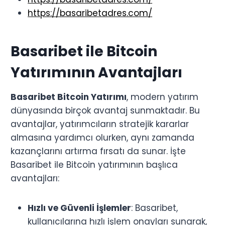
https://basaribetadres.com/
Basaribet ile Bitcoin
Yatırımının Avantajları
Basaribet Bitcoin Yatırımı
, modern yatırım
dünyasında birçok avantaj sunmaktadır. Bu
avantajlar, yatırımcıların stratejik kararlar
almasına yardımcı olurken, aynı zamanda
kazançlarını artırma fırsatı da sunar. İşte
Basaribet ile Bitcoin yatırımının başlıca
avantajları:
Hızlı ve Güvenli İşlemler
: Basaribet,
kullanıcılarına hızlı işlem onayları sunarak,