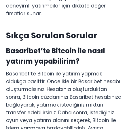
deneyimli yatırımcılar için dikkate değer
fırsatlar sunar.
Sıkça Sorulan Sorular
Basaribet’te Bitcoin ile nasıl
yatırım yapabilirim?
Basaribet’te Bitcoin ile yatırım yapmak
oldukça basittir. Öncelikle bir Basaribet hesabı
oluşturmalısınız. Hesabınızı oluşturduktan
sonra, Bitcoin cüzdanınızı Basaribet hesabınıza
bağlayarak, yatırmak istediğiniz miktarı
transfer edebilirsiniz. Daha sonra, istediğiniz
oyun veya yatırım alanını seçerek, Bitcoin ile
işlem yapmaya başlayabilirsiniz. Ayrıca,