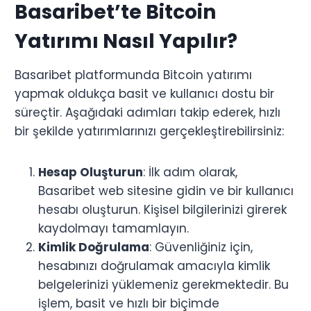
Basaribet’te Bitcoin
Yatırımı Nasıl Yapılır?
Basaribet platformunda Bitcoin yatırımı
yapmak oldukça basit ve kullanıcı dostu bir
süreçtir. Aşağıdaki adımları takip ederek, hızlı
bir şekilde yatırımlarınızı gerçekleştirebilirsiniz:
Hesap Oluşturun
: İlk adım olarak,
Basaribet web sitesine gidin ve bir kullanıcı
hesabı oluşturun. Kişisel bilgilerinizi girerek
kaydolmayı tamamlayın.
Kimlik Doğrulama
: Güvenliğiniz için,
hesabınızı doğrulamak amacıyla kimlik
belgelerinizi yüklemeniz gerekmektedir. Bu
işlem, basit ve hızlı bir biçimde