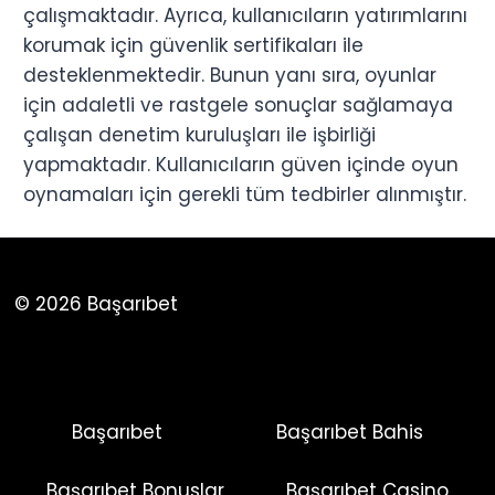
çalışmaktadır. Ayrıca, kullanıcıların yatırımlarını
korumak için güvenlik sertifikaları ile
desteklenmektedir. Bunun yanı sıra, oyunlar
için adaletli ve rastgele sonuçlar sağlamaya
çalışan denetim kuruluşları ile işbirliği
yapmaktadır. Kullanıcıların güven içinde oyun
oynamaları için gerekli tüm tedbirler alınmıştır.
© 2026 Başarıbet
Başarıbet
Başarıbet Bahis
Başarıbet Bonuslar
Başarıbet Casino