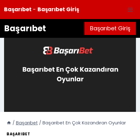
Skip
Başarıbet
-
Başarıbet
Giriş
to
content
Başarıbet
Başarıbet Giriş
/
Başarıbet
/
Başarıbet En Çok Kazandıran Oyunlar
BAŞARIBET