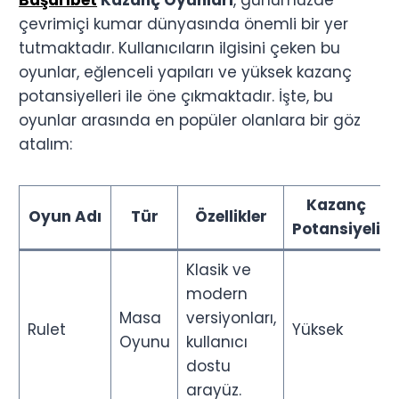
Başarıbet
Kazanç Oyunları
, günümüzde
çevrimiçi kumar dünyasında önemli bir yer
tutmaktadır. Kullanıcıların ilgisini çeken bu
oyunlar, eğlenceli yapıları ve yüksek kazanç
potansiyelleri ile öne çıkmaktadır. İşte, bu
oyunlar arasında en popüler olanlara bir göz
atalım:
Kazanç
Oyun Adı
Tür
Özellikler
Potansiyeli
Klasik ve
modern
Masa
versiyonları,
Rulet
Yüksek
Oyunu
kullanıcı
dostu
arayüz.