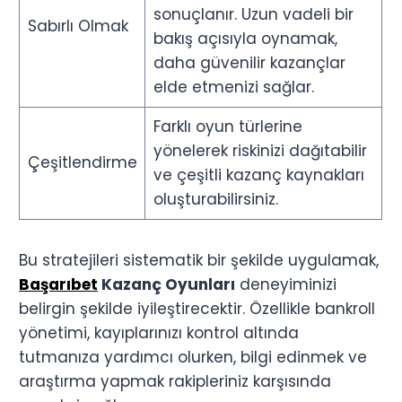
sonuçlanır. Uzun vadeli bir
Sabırlı Olmak
bakış açısıyla oynamak,
daha güvenilir kazançlar
elde etmenizi sağlar.
Farklı oyun türlerine
yönelerek riskinizi dağıtabilir
Çeşitlendirme
ve çeşitli kazanç kaynakları
oluşturabilirsiniz.
Bu stratejileri sistematik bir şekilde uygulamak,
Başarıbet
Kazanç Oyunları
deneyiminizi
belirgin şekilde iyileştirecektir. Özellikle bankroll
yönetimi, kayıplarınızı kontrol altında
tutmanıza yardımcı olurken, bilgi edinmek ve
araştırma yapmak rakipleriniz karşısında