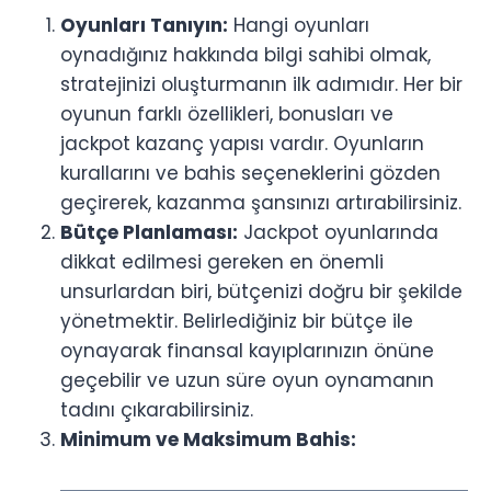
Oyunları Tanıyın:
Hangi oyunları
oynadığınız hakkında bilgi sahibi olmak,
stratejinizi oluşturmanın ilk adımıdır. Her bir
oyunun farklı özellikleri, bonusları ve
jackpot kazanç yapısı vardır. Oyunların
kurallarını ve bahis seçeneklerini gözden
geçirerek, kazanma şansınızı artırabilirsiniz.
Bütçe Planlaması:
Jackpot oyunlarında
dikkat edilmesi gereken en önemli
unsurlardan biri, bütçenizi doğru bir şekilde
yönetmektir. Belirlediğiniz bir bütçe ile
oynayarak finansal kayıplarınızın önüne
geçebilir ve uzun süre oyun oynamanın
tadını çıkarabilirsiniz.
Minimum ve Maksimum Bahis: