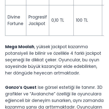
O
Divine
Progresif
iç
0,10 TL
100 TL
Fortune
Jackpot
b
oy
Mega Moolah
, yüksek jackpot kazanma
potansiyeli ile bilinir ve özellikle 4 farklı jackpot
seçeneği ile dikkat çeker. Oyuncular, bu oyun
sayesinde büyük kazançlar elde edebilirken,
her döngüde heyecan artmaktadır.
Gonzo’s Quest
ise görsel estetiği ile tanınır. 3D
grafikler ve “Avalanche” özelliği ile oyunculara
eğlenceli bir deneyim sunarken, aynı zamanda
kazanma şansı da arttırmaktadır. Oyuncuların