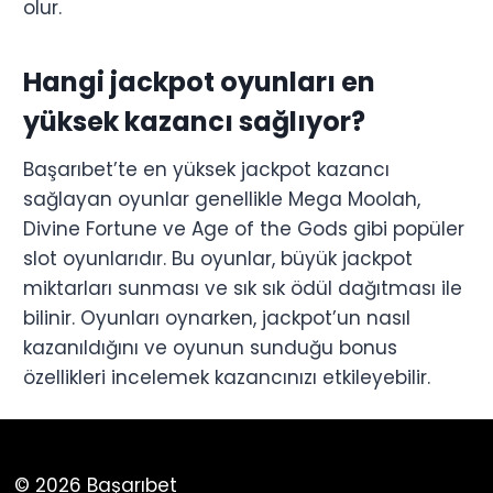
olur.
Hangi jackpot oyunları en
yüksek kazancı sağlıyor?
Başarıbet’te en yüksek jackpot kazancı
sağlayan oyunlar genellikle Mega Moolah,
Divine Fortune ve Age of the Gods gibi popüler
slot oyunlarıdır. Bu oyunlar, büyük jackpot
miktarları sunması ve sık sık ödül dağıtması ile
bilinir. Oyunları oynarken, jackpot’un nasıl
kazanıldığını ve oyunun sunduğu bonus
özellikleri incelemek kazancınızı etkileyebilir.
© 2026 Başarıbet