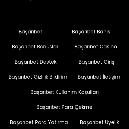
Başarıbet
Başarıbet Bahis
Başarıbet Bonuslar
Başarıbet Casino
Başarıbet Destek
Başarıbet Giriş
Başarıbet Gizlilik Bildirimi
Başarıbet İletişim
Başarıbet Kullanım Koşulları
Başarıbet Para Çekme
Başarıbet Para Yatırma
Başarıbet Üyelik