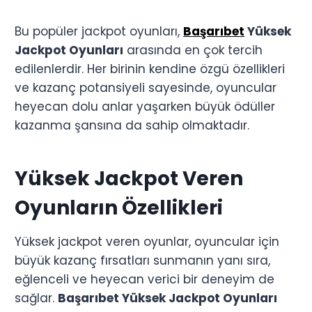
Bu popüler jackpot oyunları,
Başarıbet
Yüksek
Jackpot Oyunları
arasında en çok tercih
edilenlerdir. Her birinin kendine özgü özellikleri
ve kazanç potansiyeli sayesinde, oyuncular
heyecan dolu anlar yaşarken büyük ödüller
kazanma şansına da sahip olmaktadır.
Yüksek Jackpot Veren
Oyunların Özellikleri
Yüksek jackpot veren oyunlar, oyuncular için
büyük kazanç fırsatları sunmanın yanı sıra,
eğlenceli ve heyecan verici bir deneyim de
sağlar.
Başarıbet Yüksek Jackpot Oyunları