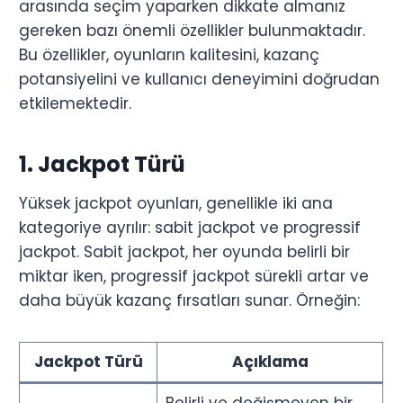
arasında seçim yaparken dikkate almanız
gereken bazı önemli özellikler bulunmaktadır.
Bu özellikler, oyunların kalitesini, kazanç
potansiyelini ve kullanıcı deneyimini doğrudan
etkilemektedir.
1. Jackpot Türü
Yüksek jackpot oyunları, genellikle iki ana
kategoriye ayrılır: sabit jackpot ve progressif
jackpot. Sabit jackpot, her oyunda belirli bir
miktar iken, progressif jackpot sürekli artar ve
daha büyük kazanç fırsatları sunar. Örneğin:
Jackpot Türü
Açıklama
Belirli ve değişmeyen bir