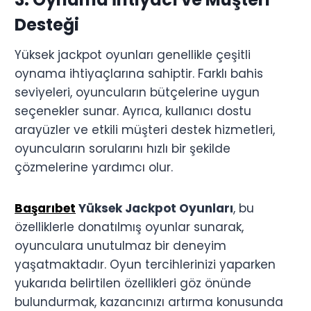
Desteği
Yüksek jackpot oyunları genellikle çeşitli
oynama ihtiyaçlarına sahiptir. Farklı bahis
seviyeleri, oyuncuların bütçelerine uygun
seçenekler sunar. Ayrıca, kullanıcı dostu
arayüzler ve etkili müşteri destek hizmetleri,
oyuncuların sorularını hızlı bir şekilde
çözmelerine yardımcı olur.
Başarıbet
Yüksek Jackpot Oyunları
, bu
özelliklerle donatılmış oyunlar sunarak,
oyunculara unutulmaz bir deneyim
yaşatmaktadır. Oyun tercihlerinizi yaparken
yukarıda belirtilen özellikleri göz önünde
bulundurmak, kazancınızı artırma konusunda