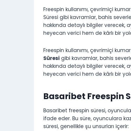
Freespin kullanımı, çevrimiçi kumar
Süresi gibi kavramlar, bahis severle
hakkında detaylı bilgiler verecek,
heyecan verici hem de kârlı bir yol
Freespin kullanımı, çevrimiçi kumar
Süresi
gibi kavramlar, bahis severle
hakkında detaylı bilgiler verecek,
heyecan verici hem de kârlı bir yol
Basaribet Freespin S
Basaribet freespin süresi, oyuncular
ifade eder. Bu süre, oyunculara k
süresi, genellikle şu unsurları içerir: