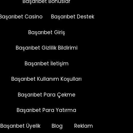
Başarıbet Bonuslar
Başarıbet Casino
Başarıbet Destek
Başarıbet Giriş
Başarıbet Gizlilik Bildirimi
Başarıbet İletişim
Başarıbet Kullanım Koşulları
Başarıbet Para Çekme
Başarıbet Para Yatırma
Başarıbet Üyelik
Blog
Reklam