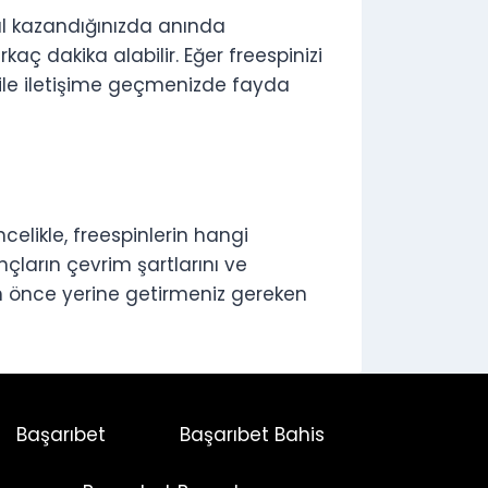
dül kazandığınızda anında
ç dakika alabilir. Eğer freespinizi
 ile iletişime geçmenizde fayda
elikle, freespinlerin hangi
çların çevrim şartlarını ve
en önce yerine getirmeniz gereken
Başarıbet
Başarıbet Bahis