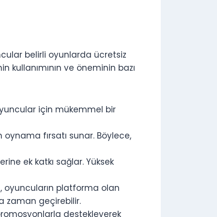
ncular belirli oyunlarda ücretsiz
in kullanımının ve öneminin bazı
 oyuncular için mükemmel bir
 oynama fırsatı sunar. Böylece,
erine ek katkı sağlar. Yüksek
rsa, oyuncuların platforma olan
zla zaman geçirebilir.
e promosyonlarla destekleyerek