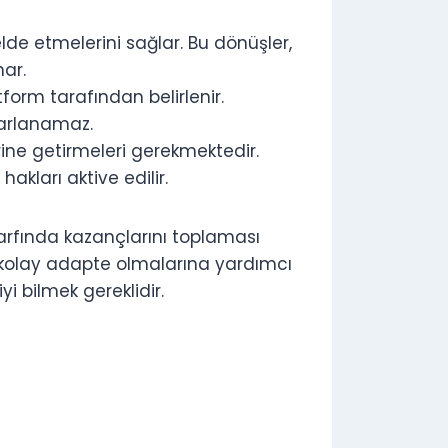
elde etmelerini sağlar. Bu dönüşler,
ar.
form tarafından belirlenir.
rarlanamaz.
erine getirmeleri gerekmektedir.
akları aktive edilir.
zarfında kazançlarını toplaması
a kolay adapte olmalarına yardımcı
yi bilmek gereklidir.