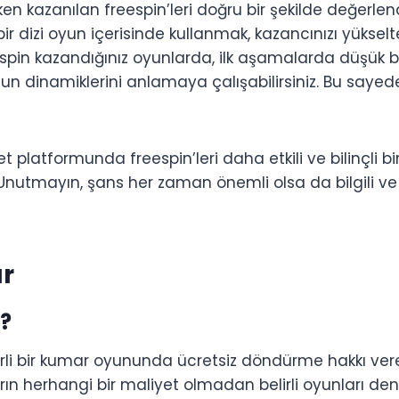
 kazanılan freespin’leri doğru bir şekilde değerlendi
ir dizi oyun içerisinde kullanmak, kazancınızı yükselteb
spin kazandığınız oyunlarda, ilk aşamalarda düşük bi
nun dinamiklerini anlamaya çalışabilirsiniz. Bu sayede
t platformunda freespin’leri daha etkili ve bilinçli bir
. Unutmayın, şans her zaman önemli olsa da bilgili ve s
ar
r?
lirli bir kumar oyununda ücretsiz döndürme hakkı v
rın herhangi bir maliyet olmadan belirli oyunları 