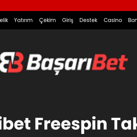
elik
Yatırım
Çekim
Giriş
Destek
Casino
Bon