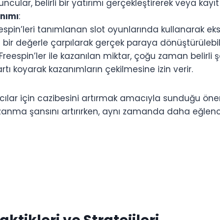
uncular, belirli bir yatırımı gerçekleştirerek veya kayıt
anımı
:
espin’leri tanımlanan slot oyunlarında kullanarak eks
rli bir değerle çarpılarak gerçek paraya dönüştürülebili
 Freespin’ler ile kazanılan miktar, çoğu zaman belirli
şartı koyarak kazanımların çekilmesine izin verir.
nıcılar için cazibesini artırmak amacıyla sunduğu ön
zanma şansını artırırken, aynı zamanda daha eğlenc