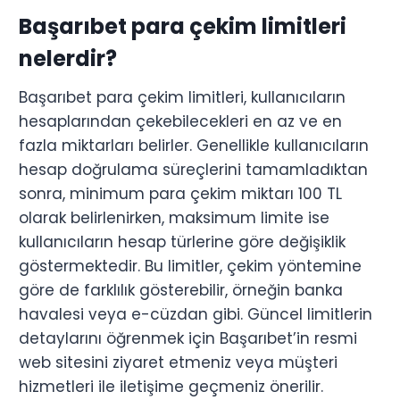
Başarıbet para çekim limitleri
nelerdir?
Başarıbet para çekim limitleri, kullanıcıların
hesaplarından çekebilecekleri en az ve en
fazla miktarları belirler. Genellikle kullanıcıların
hesap doğrulama süreçlerini tamamladıktan
sonra, minimum para çekim miktarı 100 TL
olarak belirlenirken, maksimum limite ise
kullanıcıların hesap türlerine göre değişiklik
göstermektedir. Bu limitler, çekim yöntemine
göre de farklılık gösterebilir, örneğin banka
havalesi veya e-cüzdan gibi. Güncel limitlerin
detaylarını öğrenmek için Başarıbet’in resmi
web sitesini ziyaret etmeniz veya müşteri
hizmetleri ile iletişime geçmeniz önerilir.