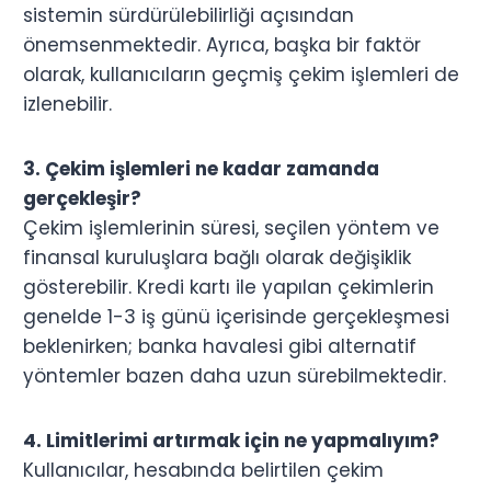
sistemin sürdürülebilirliği açısından
önemsenmektedir. Ayrıca, başka bir faktör
olarak, kullanıcıların geçmiş çekim işlemleri de
izlenebilir.
3. Çekim işlemleri ne kadar zamanda
gerçekleşir?
Çekim işlemlerinin süresi, seçilen yöntem ve
finansal kuruluşlara bağlı olarak değişiklik
gösterebilir. Kredi kartı ile yapılan çekimlerin
genelde 1-3 iş günü içerisinde gerçekleşmesi
beklenirken; banka havalesi gibi alternatif
yöntemler bazen daha uzun sürebilmektedir.
4. Limitlerimi artırmak için ne yapmalıyım?
Kullanıcılar, hesabında belirtilen çekim