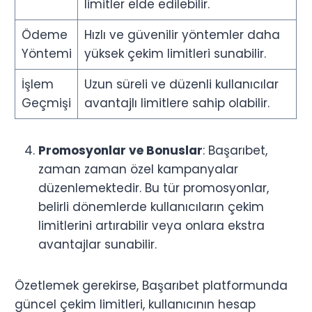
limitler elde edilebilir.
Ödeme
Hızlı ve güvenilir yöntemler daha
Yöntemi
yüksek çekim limitleri sunabilir.
İşlem
Uzun süreli ve düzenli kullanıcılar
Geçmişi
avantajlı limitlere sahip olabilir.
Promosyonlar ve Bonuslar
: Başarıbet,
zaman zaman özel kampanyalar
düzenlemektedir. Bu tür promosyonlar,
belirli dönemlerde kullanıcıların çekim
limitlerini artırabilir veya onlara ekstra
avantajlar sunabilir.
Özetlemek gerekirse, Başarıbet platformunda
güncel çekim limitleri, kullanıcının hesap