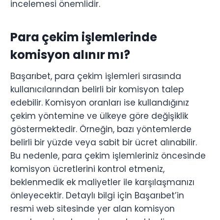
incelemesi önemlidir.
Para çekim işlemlerinde
komisyon alınır mı?
Başarıbet, para çekim işlemleri sırasında
kullanıcılarından belirli bir komisyon talep
edebilir. Komisyon oranları ise kullandığınız
çekim yöntemine ve ülkeye göre değişiklik
göstermektedir. Örneğin, bazı yöntemlerde
belirli bir yüzde veya sabit bir ücret alınabilir.
Bu nedenle, para çekim işlemleriniz öncesinde
komisyon ücretlerini kontrol etmeniz,
beklenmedik ek maliyetler ile karşılaşmanızı
önleyecektir. Detaylı bilgi için Başarıbet’in
resmi web sitesinde yer alan komisyon