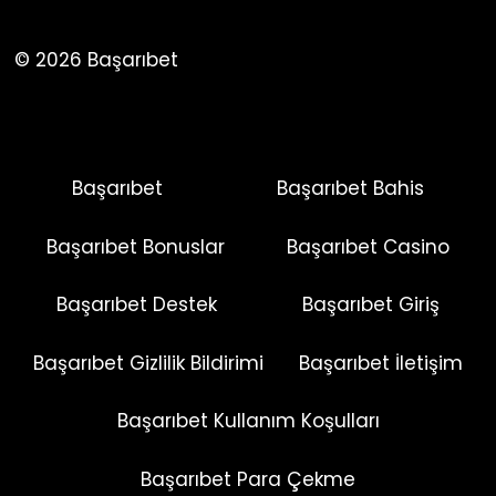
© 2026 Başarıbet
Başarıbet
Başarıbet Bahis
Başarıbet Bonuslar
Başarıbet Casino
Başarıbet Destek
Başarıbet Giriş
Başarıbet Gizlilik Bildirimi
Başarıbet İletişim
Başarıbet Kullanım Koşulları
Başarıbet Para Çekme