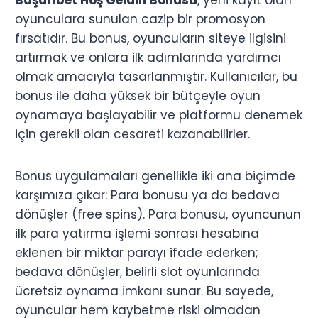
Başaribet Hoş Geldin Bonusu
, yeni kayıt olan
oyunculara sunulan cazip bir promosyon
fırsatıdır. Bu bonus, oyuncuların siteye ilgisini
artırmak ve onlara ilk adımlarında yardımcı
olmak amacıyla tasarlanmıştır. Kullanıcılar, bu
bonus ile daha yüksek bir bütçeyle oyun
oynamaya başlayabilir ve platformu denemek
için gerekli olan cesareti kazanabilirler.
Bonus uygulamaları genellikle iki ana biçimde
karşımıza çıkar: Para bonusu ya da bedava
dönüşler (free spins). Para bonusu, oyuncunun
ilk para yatırma işlemi sonrası hesabına
eklenen bir miktar parayı ifade ederken;
bedava dönüşler, belirli slot oyunlarında
ücretsiz oynama imkanı sunar. Bu sayede,
oyuncular hem kaybetme riski olmadan