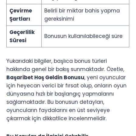
Çevirme
Belirli bir miktar bahis yapma
Şartları
gereksinimi
Geçerlilik
Bonusun kullanılabileceği süre
Süresi
Yukarıdaki bilgiler, başlıca bonus türleri
hakkında genel bir bakış sunmaktadır. Özetle,
Başaribet Hoş Geldin Bonusu
, yeni oyuncular
için heyecan verici bir fırsat olup, onların oyun
dünyasına hızlı bir başlangıç yapmalarını
sağlamaktadır. Bu bonusun detayları,
oyuncuların faydalarını en üst seviyeye
çıkarmak için dikkatlice incelenmelidir.