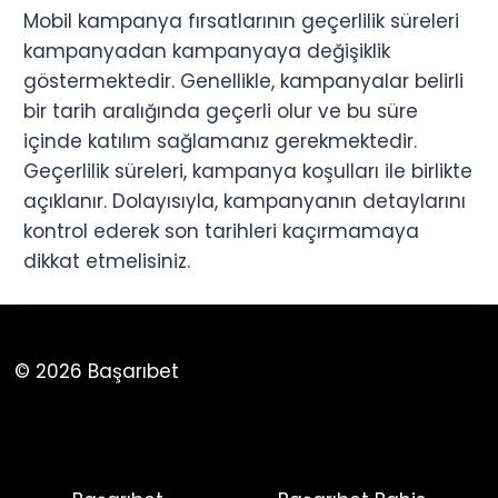
Mobil kampanya fırsatlarının geçerlilik süreleri
kampanyadan kampanyaya değişiklik
göstermektedir. Genellikle, kampanyalar belirli
bir tarih aralığında geçerli olur ve bu süre
içinde katılım sağlamanız gerekmektedir.
Geçerlilik süreleri, kampanya koşulları ile birlikte
açıklanır. Dolayısıyla, kampanyanın detaylarını
kontrol ederek son tarihleri kaçırmamaya
dikkat etmelisiniz.
© 2026 Başarıbet