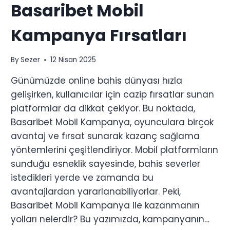
Basaribet Mobil
Kampanya Fırsatları
By
Sezer
12 Nisan 2025
Günümüzde online bahis dünyası hızla
gelişirken, kullanıcılar için cazip fırsatlar sunan
platformlar da dikkat çekiyor. Bu noktada,
Basaribet Mobil Kampanya, oyunculara birçok
avantaj ve fırsat sunarak kazanç sağlama
yöntemlerini çeşitlendiriyor. Mobil platformların
sunduğu esneklik sayesinde, bahis severler
istedikleri yerde ve zamanda bu
avantajlardan yararlanabiliyorlar. Peki,
Basaribet Mobil Kampanya ile kazanmanın
yolları nelerdir? Bu yazımızda, kampanyanın…