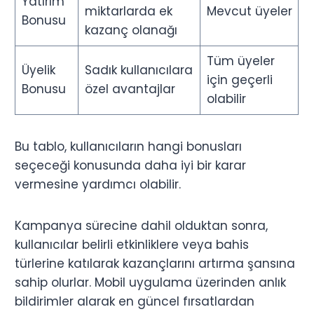
Yatırım
miktarlarda ek
Mevcut üyeler
Bonusu
kazanç olanağı
Tüm üyeler
Üyelik
Sadık kullanıcılara
için geçerli
Bonusu
özel avantajlar
olabilir
Bu tablo, kullanıcıların hangi bonusları
seçeceği konusunda daha iyi bir karar
vermesine yardımcı olabilir.
Kampanya sürecine dahil olduktan sonra,
kullanıcılar belirli etkinliklere veya bahis
türlerine katılarak kazançlarını artırma şansına
sahip olurlar. Mobil uygulama üzerinden anlık
bildirimler alarak en güncel fırsatlardan