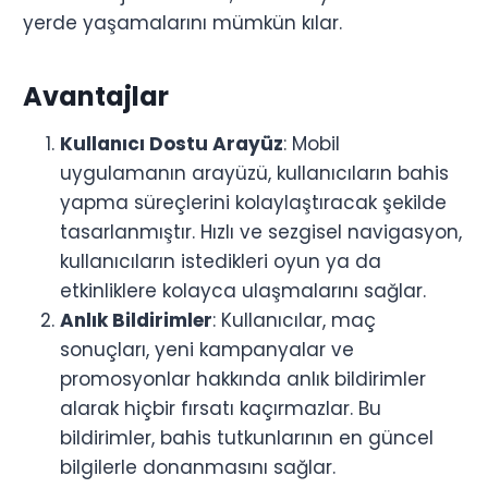
yerde yaşamalarını mümkün kılar.
Avantajlar
Kullanıcı Dostu Arayüz
: Mobil
uygulamanın arayüzü, kullanıcıların bahis
yapma süreçlerini kolaylaştıracak şekilde
tasarlanmıştır. Hızlı ve sezgisel navigasyon,
kullanıcıların istedikleri oyun ya da
etkinliklere kolayca ulaşmalarını sağlar.
Anlık Bildirimler
: Kullanıcılar, maç
sonuçları, yeni kampanyalar ve
promosyonlar hakkında anlık bildirimler
alarak hiçbir fırsatı kaçırmazlar. Bu
bildirimler, bahis tutkunlarının en güncel
bilgilerle donanmasını sağlar.