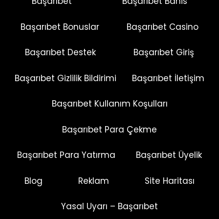
Başarıbet
Başarıbet Bahis
Başarıbet Bonuslar
Başarıbet Casino
Başarıbet Destek
Başarıbet Giriş
Başarıbet Gizlilik Bildirimi
Başarıbet İletişim
Başarıbet Kullanım Koşulları
Başarıbet Para Çekme
Başarıbet Para Yatırma
Başarıbet Üyelik
Blog
Reklam
Site Haritası
Yasal Uyarı – Başarıbet