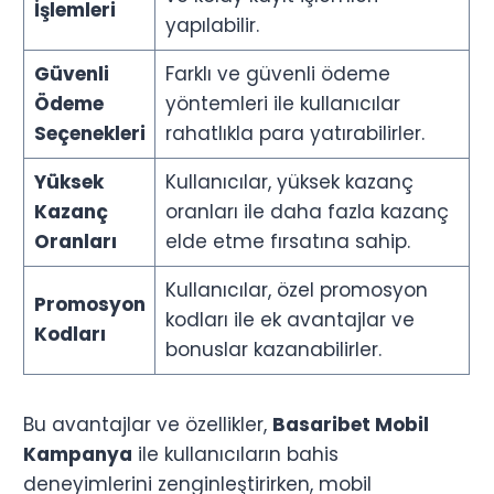
İşlemleri
yapılabilir.
Güvenli
Farklı ve güvenli ödeme
Ödeme
yöntemleri ile kullanıcılar
Seçenekleri
rahatlıkla para yatırabilirler.
Yüksek
Kullanıcılar, yüksek kazanç
Kazanç
oranları ile daha fazla kazanç
Oranları
elde etme fırsatına sahip.
Kullanıcılar, özel promosyon
Promosyon
kodları ile ek avantajlar ve
Kodları
bonuslar kazanabilirler.
Bu avantajlar ve özellikler,
Basaribet Mobil
Kampanya
ile kullanıcıların bahis
deneyimlerini zenginleştirirken, mobil