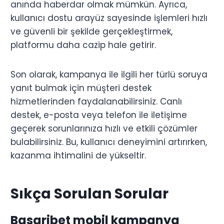
anında haberdar olmak mümkün. Ayrıca,
kullanıcı dostu arayüz sayesinde işlemleri hızlı
ve güvenli bir şekilde gerçekleştirmek,
platformu daha cazip hale getirir.
Son olarak, kampanya ile ilgili her türlü soruya
yanıt bulmak için müşteri destek
hizmetlerinden faydalanabilirsiniz. Canlı
destek, e-posta veya telefon ile iletişime
geçerek sorunlarınıza hızlı ve etkili çözümler
bulabilirsiniz. Bu, kullanıcı deneyimini artırırken,
kazanma ihtimalini de yükseltir.
Sıkça Sorulan Sorular
Basaribet mobil kampanya