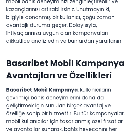
mobil bahis deneyiminizi zenginleştirebilir ve
kazançlarınızı artırabilirsiniz. Unutmayın ki,
bilgiyle donanmış bir kullanıcı, çoğu zaman
avantajlı duruma geçer. Dolayısıyla,
ihtiyaçlarınıza uygun olan kampanyaları
dikkatlice analiz edin ve bunlardan yararlanın.
Basaribet Mobil Kampanya
Avantajları ve Özellikleri
Basaribet Mobil Kampanya
, kullanıcıların
çevrimiçi bahis deneyimlerini daha da
geliştirmek için sunulan birçok avantaj ve
özelliğe sahip bir hizmettir. Bu tür kampanyalar,
mobil kullanıcılar için tasarlanmış özel fırsatlar
ve avantajlar sunarak, bahis heyecanını her