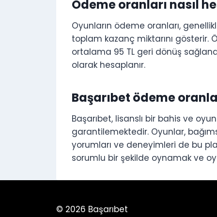
Ödeme oranları nasıl he
Oyunların ödeme oranları, genellik
toplam kazanç miktarını gösterir. 
ortalama 95 TL geri dönüş sağlanac
olarak hesaplanır.
Başarıbet ödeme oranlar
Başarıbet, lisanslı bir bahis ve oy
garantilemektedir. Oyunlar, bağımsı
yorumları ve deneyimleri de bu pl
sorumlu bir şekilde oynamak ve oyu
© 2026 Başarıbet