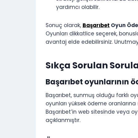
yardımcı olabilir.
Sonuç olarak,
Başarıbet
Oyun Öd
Oyunları dikkatlice seçerek, bonu
avantaj elde edebilirsiniz. Unutma
Sıkça Sorulan Sorul
Başarıbet oyunlarının ö
Başarıbet, sunmuş olduğu farklı oy
oyunları yüksek ödeme oranlarına s
Başarıbet’in web sitesinde veya oyu
açıklanmıştır.