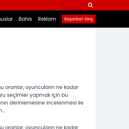
uslar
Bahis
Reklam
Başarıbet Giriş
u oranlar, oyuncuların ne kadar
 doğru seçimler yapmak için bu
ının derinlemesine incelenmesi ile
ım…
u oranlar, oyuncuların ne kadar