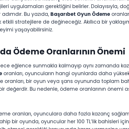
ejileri uygulamaları gerektiğini belirler. Dolayısıyla,
r adımdır. Bu yazıda,
Başarıbet Oyun Ödeme
oranlar
ak etkili stratejilere de değineceğiz. Akıllıca bir ya
yimi yaşayabilirsiniz.
nda Ödeme Oranlarının Önemi
adece eğlence sunmakla kalmayıp aynı zamanda kazan
e
oranları, oyuncuların hangi oyunlarda daha yüksek
 oranları, bir oyun veya şans oyununda toplam bah
bir değerdir. Bu nedenle, ödeme oranlarının önemi 
eme oranları, oyunculara daha fazla kazanç sağlama fı
p bir oyunda, oyuncular her 100 TL’lik bahisleri için 