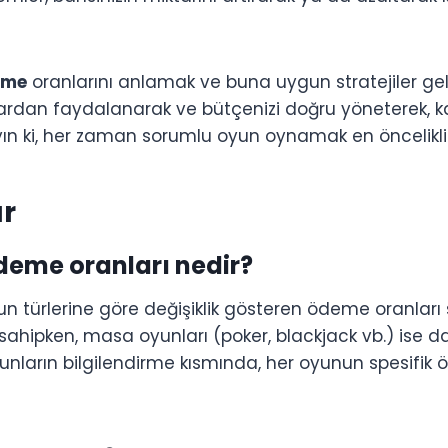
eme
oranlarını anlamak ve buna uygun stratejiler gelişt
slardan faydalanarak ve bütçenizi doğru yöneterek,
yın ki, her zaman sorumlu oyun oynamak en öncelikli 
ar
deme oranları nedir?
un türlerine göre değişiklik gösteren ödeme oranları
ahipken, masa oyunları (poker, blackjack vb.) ise da
nların bilgilendirme kısmında, her oyunun spesifik ö