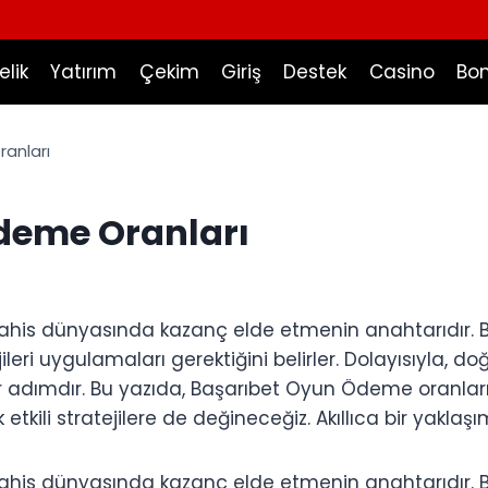
elik
Yatırım
Çekim
Giriş
Destek
Casino
Bon
anları
deme Oranları
his dünyasında kazanç elde etmenin anahtarıdır. B
ejileri uygulamaları gerektiğini belirler. Dolayısıyla,
ir adımdır. Bu yazıda, Başarıbet Oyun Ödeme oranlar
 etkili stratejilere de değineceğiz. Akıllıca bir yaklaş
his dünyasında kazanç elde etmenin anahtarıdır. B