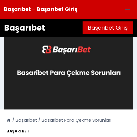
Skip
Başarıbet
-
Başarıbet
Giriş
to
content
Başarıbet
Başarıbet Giriş
/
Başarıbet
/
Basaribet Para Çekme Sorunları
BAŞARIBET