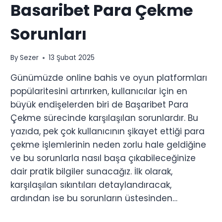
Basaribet Para Çekme
Sorunları
By
Sezer
13 Şubat 2025
Günümüzde online bahis ve oyun platformları
popülaritesini artırırken, kullanıcılar için en
büyük endişelerden biri de Başaribet Para
Çekme sürecinde karşılaşılan sorunlardır. Bu
yazıda, pek çok kullanıcının şikayet ettiği para
çekme işlemlerinin neden zorlu hale geldiğine
ve bu sorunlarla nasıl başa çıkabileceğinize
dair pratik bilgiler sunacağız. İlk olarak,
karşılaşılan sıkıntıları detaylandıracak,
ardından ise bu sorunların üstesinden…