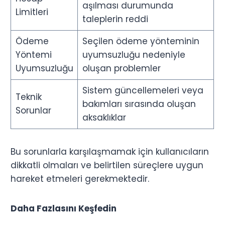
aşılması durumunda
Limitleri
taleplerin reddi
Ödeme
Seçilen ödeme yönteminin
Yöntemi
uyumsuzluğu nedeniyle
Uyumsuzluğu
oluşan problemler
Sistem güncellemeleri veya
Teknik
bakımları sırasında oluşan
Sorunlar
aksaklıklar
Bu sorunlarla karşılaşmamak için kullanıcıların
dikkatli olmaları ve belirtilen süreçlere uygun
hareket etmeleri gerekmektedir.
Daha Fazlasını Keşfedin