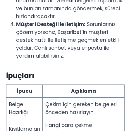
unutmamalıdır. Gerekli belgeleri toplamak
ve bunları zamanında göndermek, süreci
hızlandıracaktır.
Müşteri Desteği ile İletişim:
Sorunlarınızı
çözemiyorsanız, Başaribet’in müşteri
destek hattı ile iletişime geçmek en etkili
yoldur. Canlı sohbet veya e-posta ile
yardım alabilirsiniz.
İpuçları
İpucu
Açıklama
Belge
Çekim için gereken belgeleri
Hazırlığı
önceden hazırlayın.
Hangi para çekme
Kısıtlamaları