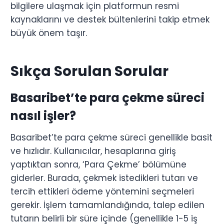
bilgilere ulaşmak için platformun resmi
kaynaklarını ve destek bültenlerini takip etmek
büyük önem taşır.
Sıkça Sorulan Sorular
Basaribet’te para çekme süreci
nasıl işler?
Basaribet’te para çekme süreci genellikle basit
ve hızlıdır. Kullanıcılar, hesaplarına giriş
yaptıktan sonra, ‘Para Çekme’ bölümüne
giderler. Burada, çekmek istedikleri tutarı ve
tercih ettikleri ödeme yöntemini seçmeleri
gerekir. İşlem tamamlandığında, talep edilen
tutarın belirli bir süre içinde (genellikle 1-5 iş