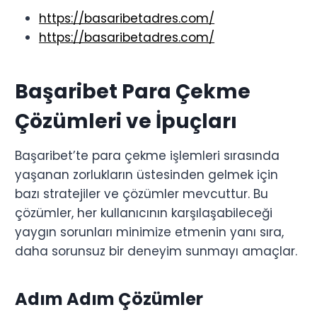
https://basaribetadres.com/
https://basaribetadres.com/
Başaribet Para Çekme
Çözümleri ve İpuçları
Başaribet’te para çekme işlemleri sırasında
yaşanan zorlukların üstesinden gelmek için
bazı stratejiler ve çözümler mevcuttur. Bu
çözümler, her kullanıcının karşılaşabileceği
yaygın sorunları minimize etmenin yanı sıra,
daha sorunsuz bir deneyim sunmayı amaçlar.
Adım Adım Çözümler