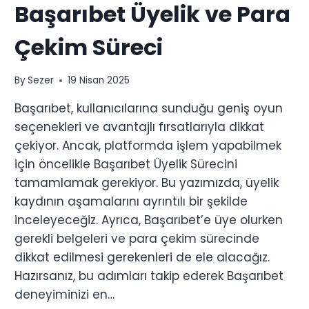
Başarıbet Üyelik ve Para
Çekim Süreci
By
Sezer
19 Nisan 2025
Başarıbet, kullanıcılarına sunduğu geniş oyun
seçenekleri ve avantajlı fırsatlarıyla dikkat
çekiyor. Ancak, platformda işlem yapabilmek
için öncelikle Başarıbet Üyelik Sürecini
tamamlamak gerekiyor. Bu yazımızda, üyelik
kaydının aşamalarını ayrıntılı bir şekilde
inceleyeceğiz. Ayrıca, Başarıbet’e üye olurken
gerekli belgeleri ve para çekim sürecinde
dikkat edilmesi gerekenleri de ele alacağız.
Hazırsanız, bu adımları takip ederek Başarıbet
deneyiminizi en…