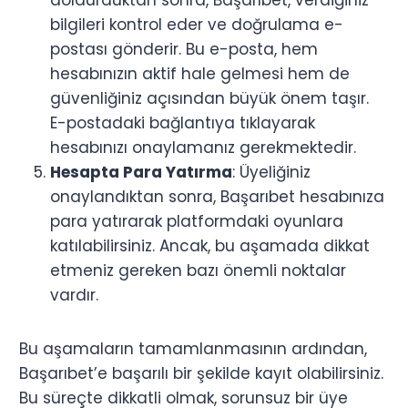
doldurduktan sonra, Başarıbet, verdiğiniz
bilgileri kontrol eder ve doğrulama e-
postası gönderir. Bu e-posta, hem
hesabınızın aktif hale gelmesi hem de
güvenliğiniz açısından büyük önem taşır.
E-postadaki bağlantıya tıklayarak
hesabınızı onaylamanız gerekmektedir.
Hesapta Para Yatırma
: Üyeliğiniz
onaylandıktan sonra, Başarıbet hesabınıza
para yatırarak platformdaki oyunlara
katılabilirsiniz. Ancak, bu aşamada dikkat
etmeniz gereken bazı önemli noktalar
vardır.
Bu aşamaların tamamlanmasının ardından,
Başarıbet’e başarılı bir şekilde kayıt olabilirsiniz.
Bu süreçte dikkatli olmak, sorunsuz bir üye