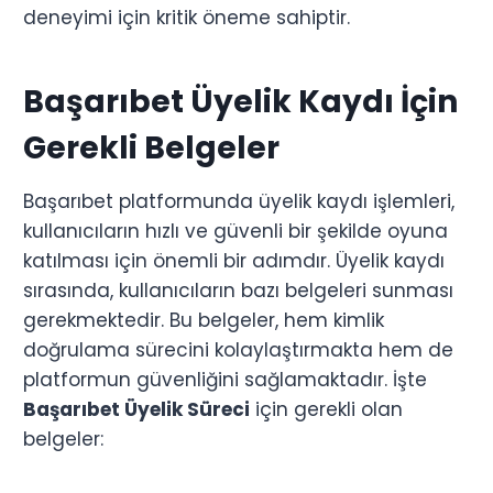
deneyimi için kritik öneme sahiptir.
Başarıbet Üyelik Kaydı İçin
Gerekli Belgeler
Başarıbet platformunda üyelik kaydı işlemleri,
kullanıcıların hızlı ve güvenli bir şekilde oyuna
katılması için önemli bir adımdır. Üyelik kaydı
sırasında, kullanıcıların bazı belgeleri sunması
gerekmektedir. Bu belgeler, hem kimlik
doğrulama sürecini kolaylaştırmakta hem de
platformun güvenliğini sağlamaktadır. İşte
Başarıbet Üyelik Süreci
için gerekli olan
belgeler: