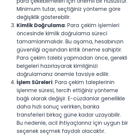
para çekebilmeleri için önemli bir husustur.
Minimum tutar, seçtiğiniz yönteme göre
değişiklik gösterebilir.
Kimlik Doğrulama
: Para çekim işlemleri
öncesinde kimlik doğrulama süreci
tamamlanmalıdır. Bu aşama, hesabınızın
güvenliği açısından kritik öneme sahiptir.
Para çekim talebi yapmadan önce, gerekli
belgeleri hazırlayarak kimliğinizi
doğrulamanız önemle tavsiye edilir.
İşlem Süreleri
: Para çekim taleplerinin
işlenme süresi, tercih ettiğiniz yönteme
bağlı olarak değişir. E-cüzdanlar genellikle
daha hızlı sonuç verirken, banka
transferleri birkaç güne kadar uzayabilir.
Bu nedenle, acil ihtiyaçlarınız için uygun bir
seçenek seçmek faydalı olacaktır.