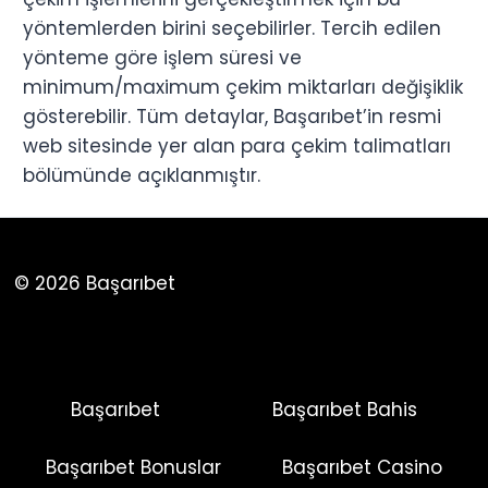
yöntemlerden birini seçebilirler. Tercih edilen
yönteme göre işlem süresi ve
minimum/maximum çekim miktarları değişiklik
gösterebilir. Tüm detaylar, Başarıbet’in resmi
web sitesinde yer alan para çekim talimatları
bölümünde açıklanmıştır.
© 2026 Başarıbet
Başarıbet
Başarıbet Bahis
Başarıbet Bonuslar
Başarıbet Casino