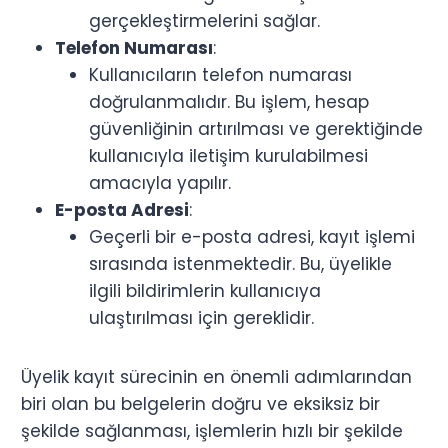
gerçekleştirmelerini sağlar.
Telefon Numarası
:
Kullanıcıların telefon numarası
doğrulanmalıdır. Bu işlem, hesap
güvenliğinin artırılması ve gerektiğinde
kullanıcıyla iletişim kurulabilmesi
amacıyla yapılır.
E-posta Adresi
:
Geçerli bir e-posta adresi, kayıt işlemi
sırasında istenmektedir. Bu, üyelikle
ilgili bildirimlerin kullanıcıya
ulaştırılması için gereklidir.
Üyelik kayıt sürecinin en önemli adımlarından
biri olan bu belgelerin doğru ve eksiksiz bir
şekilde sağlanması, işlemlerin hızlı bir şekilde