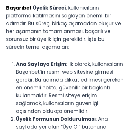
Başarıbet
Üyelik Süreci
, kullanıcıların
platforma katılmasını sağlayan önemli bir
adımdır. Bu süreç, birkaç aşamadan oluşur ve
her aşamanın tamamlanması, başarılı ve
sorunsuz bir üyelik için gereklidir. İşte bu
sürecin temel aşamaları:
Ana Sayfaya Erişim
: İlk olarak, kullanıcıların
Başarıbet’in resmi web sitesine girmesi
gerekir. Bu adımda dikkat edilmesi gereken
en önemli nokta, güvenilir bir bağlantı
kullanmaktır. Resmi siteye erişim
sağlamak, kullanıcıların güvenliği
açısından oldukça önemlidir.
Üyelik Formunun Doldurulması
: Ana
sayfada yer alan “Üye Ol” butonuna