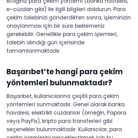
ettiğiniz para çekim yöntemi (banka havalesi,
e-cüzdan gibi) ile ilgili bilgileri doldurun. Para
çekim talebinizi gönderdikten sonra, işleminizin
onaylanması için bir süre beklemeniz
gerekebilir. Genellikle para çekim işlemleri,
talebin alındığı gün içerisinde
tamamlanmaktadır.
Başarıbet’te hangi para çekim
yöntemleri bulunmaktadır?
Başarıbet, kullanıcılarına çeşitli para çekim
yöntemleri sunmaktadır. Genel olarak banka
havalesi, elektrikli cüzdanlar (örneğin, Papara
veya PayFix), kripto para transferleri gibi
seçenekler bulunmaktadır. Kullanıcılar, para
çekim işlemlerini gerçekleştirmek için bu