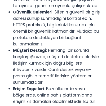
tarayıcılar genellikle uyumlu çalışmaktadır.
Güvenlik Önlemleri
: Sitenin güvenli bir giriş
adresi sunup sunmadığını kontrol edin.
HTTPS protokolü, bilgilerinizi korumak için
önemli bir güvenlik katmanıdır. Mutlaka bu
protokolü destekleyen bir bağlantı
kullanmalısınız.
Müşteri Desteği
: Herhangi bir sorunla
karşılaştığınızda, müşteri destek ekipleriyle
iletişim kurmak için doğru bilgilere
ihtiyacınız vardır. Canlı destek veya e-
posta gibi alternatif iletişim yöntemleri
sunulmaktadır.
Erişim Engelleri
: Bazı ülkelerde veya
bölgelerde, online bahis platformlarına
erişim kısıtlamaları olabilmektedir. Bu tür