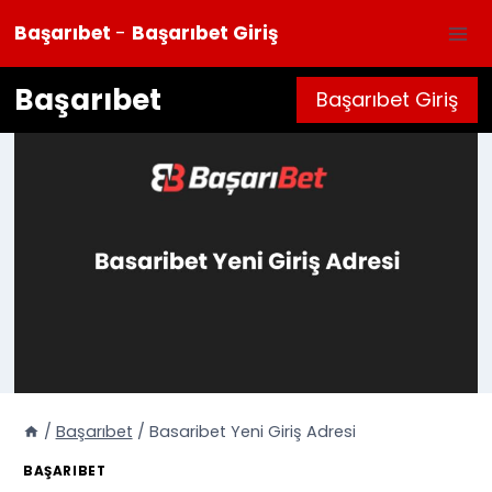
Skip
Başarıbet
-
Başarıbet
Giriş
to
content
Başarıbet
Başarıbet Giriş
/
Başarıbet
/
Basaribet Yeni Giriş Adresi
BAŞARIBET