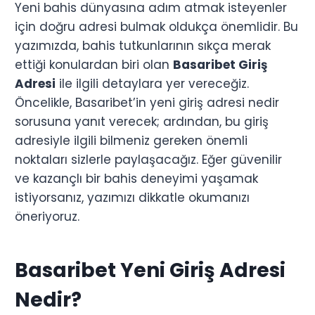
Yeni bahis dünyasına adım atmak isteyenler
için doğru adresi bulmak oldukça önemlidir. Bu
yazımızda, bahis tutkunlarının sıkça merak
ettiği konulardan biri olan
Basaribet Giriş
Adresi
ile ilgili detaylara yer vereceğiz.
Öncelikle, Basaribet’in yeni giriş adresi nedir
sorusuna yanıt verecek; ardından, bu giriş
adresiyle ilgili bilmeniz gereken önemli
noktaları sizlerle paylaşacağız. Eğer güvenilir
ve kazançlı bir bahis deneyimi yaşamak
istiyorsanız, yazımızı dikkatle okumanızı
öneriyoruz.
Basaribet Yeni Giriş Adresi
Nedir?