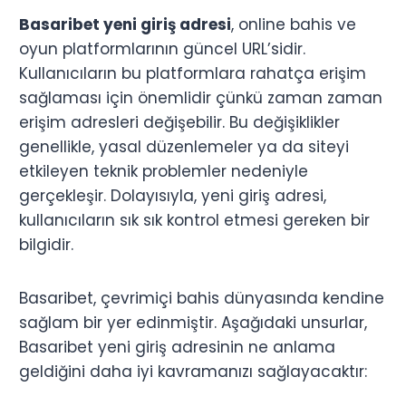
Basaribet yeni giriş adresi
, online bahis ve
oyun platformlarının güncel URL’sidir.
Kullanıcıların bu platformlara rahatça erişim
sağlaması için önemlidir çünkü zaman zaman
erişim adresleri değişebilir. Bu değişiklikler
genellikle, yasal düzenlemeler ya da siteyi
etkileyen teknik problemler nedeniyle
gerçekleşir. Dolayısıyla, yeni giriş adresi,
kullanıcıların sık sık kontrol etmesi gereken bir
bilgidir.
Basaribet, çevrimiçi bahis dünyasında kendine
sağlam bir yer edinmiştir. Aşağıdaki unsurlar,
Basaribet yeni giriş adresinin ne anlama
geldiğini daha iyi kavramanızı sağlayacaktır: