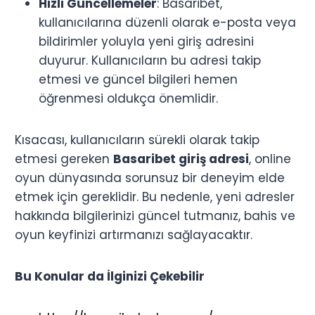
Hızlı Güncellemeler
: Basaribet,
kullanıcılarına düzenli olarak e-posta veya
bildirimler yoluyla yeni giriş adresini
duyurur. Kullanıcıların bu adresi takip
etmesi ve güncel bilgileri hemen
öğrenmesi oldukça önemlidir.
Kısacası, kullanıcıların sürekli olarak takip
etmesi gereken
Basaribet giriş adresi
, online
oyun dünyasında sorunsuz bir deneyim elde
etmek için gereklidir. Bu nedenle, yeni adresler
hakkında bilgilerinizi güncel tutmanız, bahis ve
oyun keyfinizi artırmanızı sağlayacaktır.
Bu Konular da İlginizi Çekebilir