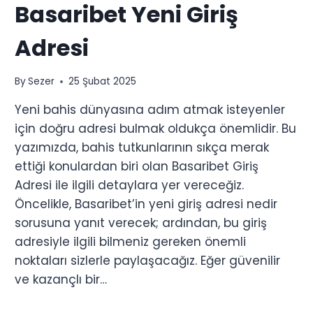
Basaribet Yeni Giriş
Adresi
By
Sezer
25 Şubat 2025
Yeni bahis dünyasına adım atmak isteyenler
için doğru adresi bulmak oldukça önemlidir. Bu
yazımızda, bahis tutkunlarının sıkça merak
ettiği konulardan biri olan Basaribet Giriş
Adresi ile ilgili detaylara yer vereceğiz.
Öncelikle, Basaribet’in yeni giriş adresi nedir
sorusuna yanıt verecek; ardından, bu giriş
adresiyle ilgili bilmeniz gereken önemli
noktaları sizlerle paylaşacağız. Eğer güvenilir
ve kazançlı bir…