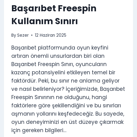
Başarıbet Freespin
Kullanım Sınırı
By
Sezer
12 Haziran 2025
Başarıbet platformunda oyun keyfini
artıran önemli unsurlardan biri olan
Başarıbet Freespin Sınırı, oyuncuların
kazanç potansiyelini etkileyen temel bir
faktördür. Peki, bu sınır ne anlama geliyor
ve nasıl belirleniyor? İçeriğimizde, Başarıbet
Freespin Sınırının ne olduğunu, hangi
faktörlere göre şekillendiğini ve bu sınırları
aşmanın yollarını keşfedeceğiz. Bu sayede,
oyun deneyiminizi en üst düzeye çıkarmak
için gereken bilgileri…