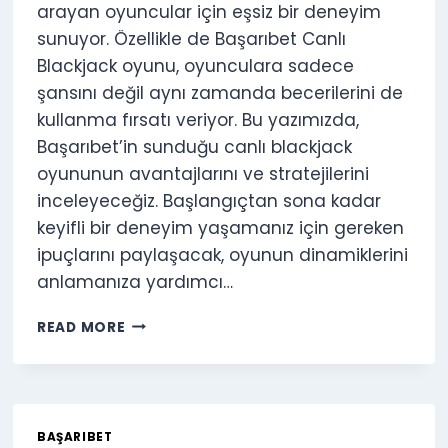
arayan oyuncular için eşsiz bir deneyim
sunuyor. Özellikle de Başarıbet Canlı
Blackjack oyunu, oyunculara sadece
şansını değil aynı zamanda becerilerini de
kullanma fırsatı veriyor. Bu yazımızda,
Başarıbet’in sunduğu canlı blackjack
oyununun avantajlarını ve stratejilerini
inceleyeceğiz. Başlangıçtan sona kadar
keyifli bir deneyim yaşamanız için gereken
ipuçlarını paylaşacak, oyunun dinamiklerini
anlamanıza yardımcı…
BAŞARIBET
READ MORE
CANLI
CASINODA
BLACKJACK
OYNAMAK
BAŞARIBET