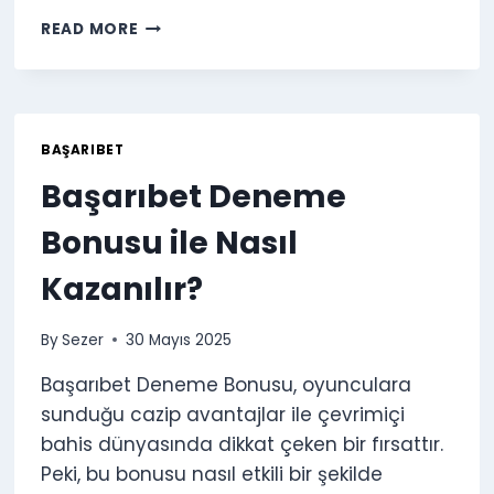
BAŞARIBET
READ MORE
PARA
ÇEKME
KAÇ
GÜN
SÜRER?
BAŞARIBET
Başarıbet Deneme
Bonusu ile Nasıl
Kazanılır?
By
Sezer
30 Mayıs 2025
Başarıbet Deneme Bonusu, oyunculara
sunduğu cazip avantajlar ile çevrimiçi
bahis dünyasında dikkat çeken bir fırsattır.
Peki, bu bonusu nasıl etkili bir şekilde