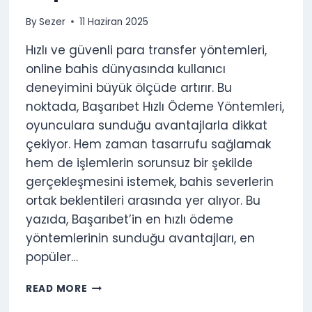
By
Sezer
11 Haziran 2025
Hızlı ve güvenli para transfer yöntemleri,
online bahis dünyasında kullanıcı
deneyimini büyük ölçüde artırır. Bu
noktada, Başarıbet Hızlı Ödeme Yöntemleri,
oyunculara sunduğu avantajlarla dikkat
çekiyor. Hem zaman tasarrufu sağlamak
hem de işlemlerin sorunsuz bir şekilde
gerçekleşmesini istemek, bahis severlerin
ortak beklentileri arasında yer alıyor. Bu
yazıda, Başarıbet’in en hızlı ödeme
yöntemlerinin sunduğu avantajları, en
popüler…
BAŞARIBET
READ MORE
EN