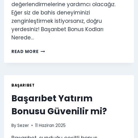
değerlendirmelerine yardımcı olacağız.
Eğer siz de bahis deneyiminizi
zenginleştirmek istiyorsanız, doğru
yerdesiniz! Başarıbet Bonus Kodları
Nerede…
BAŞARIBET
READ MORE
BONUS
KODLARI
NEREDE
YAYINLANIR?
BAŞARIBET
Başarıbet Yatırım
Bonusu Güvenilir mi?
By
Sezer
11 Haziran 2025
Başarıbet, sunduğu çeşitli bonus