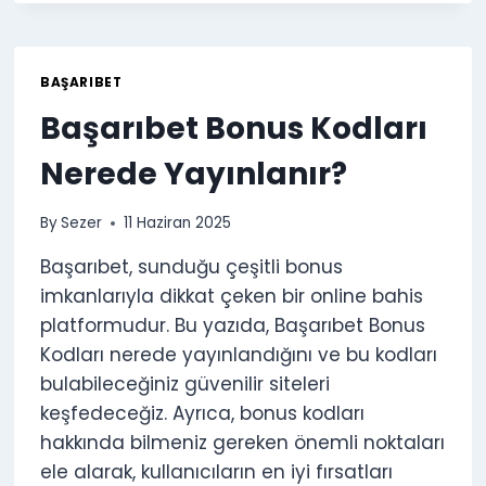
HIZLI
ÖDEME
YAPAN
YÖNTEMLER
BAŞARIBET
Başarıbet Bonus Kodları
Nerede Yayınlanır?
By
Sezer
11 Haziran 2025
Başarıbet, sunduğu çeşitli bonus
imkanlarıyla dikkat çeken bir online bahis
platformudur. Bu yazıda, Başarıbet Bonus
Kodları nerede yayınlandığını ve bu kodları
bulabileceğiniz güvenilir siteleri
keşfedeceğiz. Ayrıca, bonus kodları
hakkında bilmeniz gereken önemli noktaları
ele alarak, kullanıcıların en iyi fırsatları