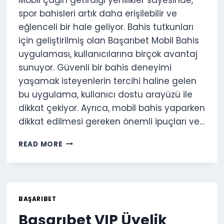
spor bahisleri artık daha erişilebilir ve
eğlenceli bir hale geliyor. Bahis tutkunları
için geliştirilmiş olan Başarıbet Mobil Bahis
uygulaması, kullanıcılarına birçok avantaj
sunuyor. Güvenli bir bahis deneyimi
yaşamak isteyenlerin tercihi haline gelen
bu uygulama, kullanıcı dostu arayüzü ile
dikkat çekiyor. Ayrıca, mobil bahis yaparken
dikkat edilmesi gereken önemli ipuçları ve…
BAŞARIBET
READ MORE
MOBIL
UYGULAMA
ILE
BAHIS
YAPMAK
BAŞARIBET
Başarıbet VIP Üyelik