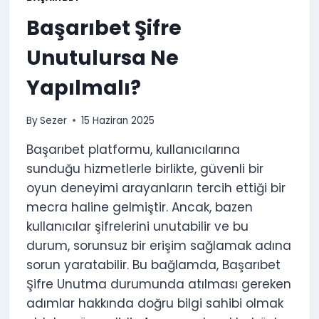
Başarıbet Şifre
Unutulursa Ne
Yapılmalı?
By
Sezer
15 Haziran 2025
Başarıbet platformu, kullanıcılarına
sunduğu hizmetlerle birlikte, güvenli bir
oyun deneyimi arayanların tercih ettiği bir
mecra haline gelmiştir. Ancak, bazen
kullanıcılar şifrelerini unutabilir ve bu
durum, sorunsuz bir erişim sağlamak adına
sorun yaratabilir. Bu bağlamda, Başarıbet
Şifre Unutma durumunda atılması gereken
adımlar hakkında doğru bilgi sahibi olmak