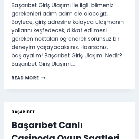
Başarıbet Giriş Ulaşımı ile ilgili bilmeniz
gerekenleri adım adım ele alacağız.
Böylece, giriş adresine kolayca ulaşmanın
yollarını keşfedecek, dikkat edilmesi
gereken noktaları öğrenerek sorunsuz bir
deneyim yaşayacaksınız. Hazırsanız,
başlayalım! Başarıbet Giriş Ulaşımı Nedir?
Başarıbet Giriş Ulaşımı,…
BAŞARIBET
READ MORE
GIRIŞ
ADRESINE
NASIL
ULAŞILIR?
BAŞARIBET
Başarıbet Canlı
Casinoda Oyun Saatleri