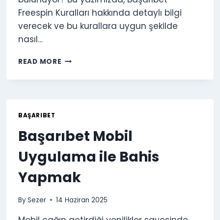
Freespin Kuralları hakkında detaylı bilgi
verecek ve bu kurallara uygun şekilde
nasıl…
BAŞARIBET
READ MORE
FREESPIN
KULLANIM
KURALLARI
BAŞARIBET
Başarıbet Mobil
Uygulama ile Bahis
Yapmak
By
Sezer
14 Haziran 2025
Mobil çağın getirdiği yenilikler sayesinde,