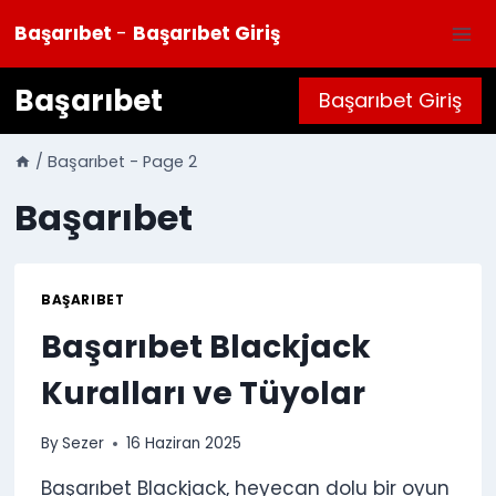
Skip
Başarıbet
-
Başarıbet
Giriş
to
content
Başarıbet
Başarıbet Giriş
/
Başarıbet
- Page 2
Başarıbet
BAŞARIBET
Başarıbet Blackjack
Kuralları ve Tüyolar
By
Sezer
16 Haziran 2025
Başarıbet Blackjack, heyecan dolu bir oyun