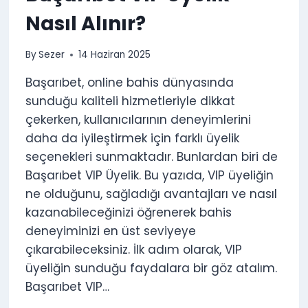
Nasıl Alınır?
By
Sezer
14 Haziran 2025
Başarıbet, online bahis dünyasında
sunduğu kaliteli hizmetleriyle dikkat
çekerken, kullanıcılarının deneyimlerini
daha da iyileştirmek için farklı üyelik
seçenekleri sunmaktadır. Bunlardan biri de
Başarıbet VIP Üyelik. Bu yazıda, VIP üyeliğin
ne olduğunu, sağladığı avantajları ve nasıl
kazanabileceğinizi öğrenerek bahis
deneyiminizi en üst seviyeye
çıkarabileceksiniz. İlk adım olarak, VIP
üyeliğin sunduğu faydalara bir göz atalım.
Başarıbet VIP…