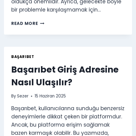
oldukça önemlidir. Ayrıca, gelecekte böyle
bir problemle karşılaşmamak için…
BAŞARIBET
READ MORE
ŞIFRE
UNUTULURSA
NE
YAPILMALI?
BAŞARIBET
Başarıbet Giriş Adresine
Nasıl Ulaşılır?
By
Sezer
15 Haziran 2025
Başarıbet, kullanıcılarına sunduğu benzersiz
deneyimlerle dikkat çeken bir platformdur.
Ancak, bu platforma erişim sağlamak
bazen karmaşık olabilir. Bu yazımızda,