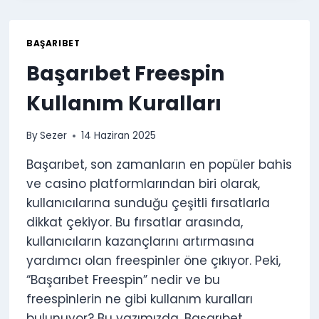
OYUN
SAATLERI
BAŞARIBET
Başarıbet Freespin
Kullanım Kuralları
By
Sezer
14 Haziran 2025
Başarıbet, son zamanların en popüler bahis
ve casino platformlarından biri olarak,
kullanıcılarına sunduğu çeşitli fırsatlarla
dikkat çekiyor. Bu fırsatlar arasında,
kullanıcıların kazançlarını artırmasına
yardımcı olan freespinler öne çıkıyor. Peki,
“Başarıbet Freespin” nedir ve bu
freespinlerin ne gibi kullanım kuralları
bulunuyor? Bu yazımızda, Başarıbet